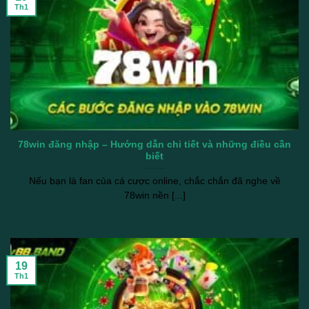
Th1
78win đăng nhập – Hướng dẫn chi tiết và những điều cần
biết
Nếu bạn là fan của cá cược online, chắc chắn đã nghe về
78win nền [...]
19
Th1