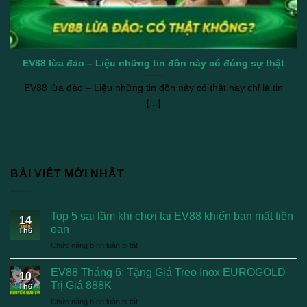
EV88 lừa đảo – Liệu những tin đồn này có đúng sự thật
EV88 lừa đảo – Liệu những tin đồn này có thật hay chỉ là tin
[...]
BÀI VIẾT MỚI NHẤT
Top 5 sai lầm khi chơi tại EV88 khiến bạn mất tiền
14
oan
Th6
ở
Chức năng bình luận bị tắt
Top
5
EV88 Tháng 6: Tặng Giá Treo Inox EUROGOLD
10
sai
Trị Giá 888K
Th6
lầm
ở
Chức năng bình luận bị tắt
khi